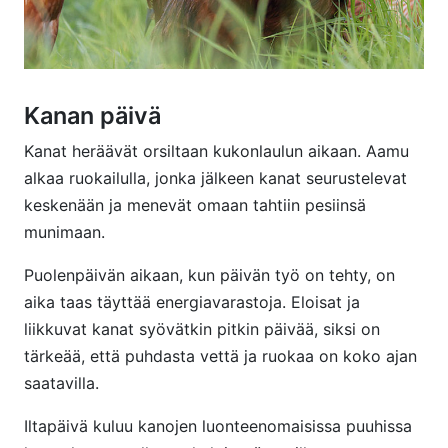
Kanan päivä
Kanat heräävät orsiltaan kukonlaulun aikaan. Aamu
alkaa ruokailulla, jonka jälkeen kanat seurustelevat
keskenään ja menevät omaan tahtiin pesiinsä
munimaan.
Puolenpäivän aikaan, kun päivän työ on tehty, on
aika taas täyttää energiavarastoja. Eloisat ja
liikkuvat kanat syövätkin pitkin päivää, siksi on
tärkeää, että puhdasta vettä ja ruokaa on koko ajan
saatavilla.
Iltapäivä kuluu kanojen luonteenomaisissa puuhissa