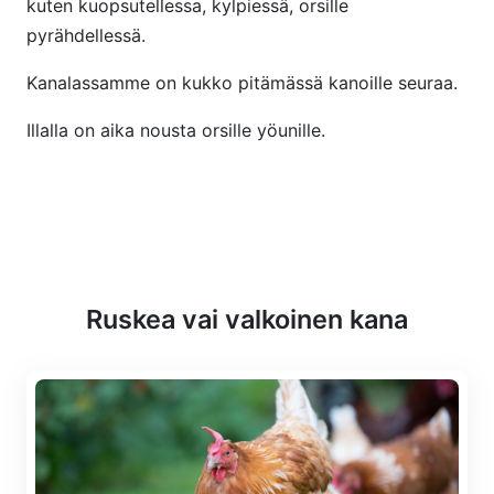
kuten kuopsutellessa, kylpiessä, orsille
pyrähdellessä.
Kanalassamme on kukko pitämässä kanoille seuraa.
Illalla on aika nousta orsille yöunille.
Ruskea vai valkoinen kana