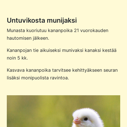
Untuvikosta munijaksi
Munasta kuoriutuu kananpoika 21 vuorokauden
hautomisen jälkeen.
Kananpojan tie aikuiseksi munivaksi kanaksi kestää
noin 5 kk.
Kasvava kananpoika tarvitsee kehittyäkseen seuran
lisäksi monipuolista ravintoa.