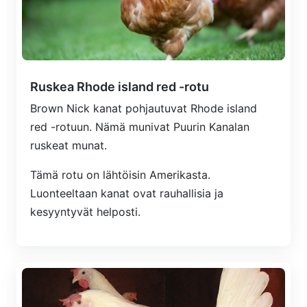
Ruskea Rhode island red -rotu
Brown Nick kanat pohjautuvat Rhode island
red -rotuun. Nämä munivat Puurin Kanalan
ruskeat munat.
Tämä rotu on lähtöisin Amerikasta.
Luonteeltaan kanat ovat rauhallisia ja
kesyyntyvät helposti.