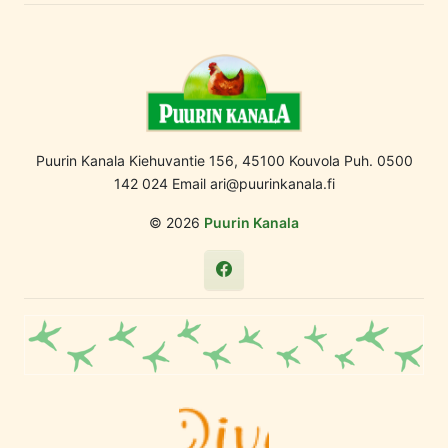
Puurin Kanala Kiehuvantie 156, 45100 Kouvola Puh. 0500
142 024 Email ari@puurinkanala.fi
© 2026
Puurin Kanala