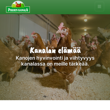
Kanalan elämää
Kanojen hyvinvointi ja viihtyvyys
kanalassa on meille tärkeää.