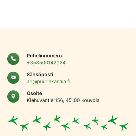
Puhelinnumero
+358500142024
Sähköposti
ari@puurinkanala.fi
Osoite
Kiehuvantie 156, 45100 Kouvola