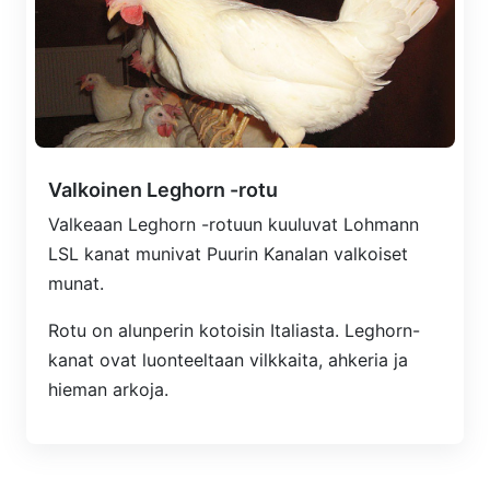
Valkoinen Leghorn -rotu
Valkeaan Leghorn -rotuun kuuluvat Lohmann
LSL kanat munivat Puurin Kanalan valkoiset
munat.
Rotu on alunperin kotoisin Italiasta. Leghorn-
kanat ovat luonteeltaan vilkkaita, ahkeria ja
hieman arkoja.