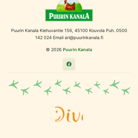
Puurin Kanala Kiehuvantie 156, 45100 Kouvola Puh. 0500
142 024 Email ari@puurinkanala.fi
© 2026
Puurin Kanala