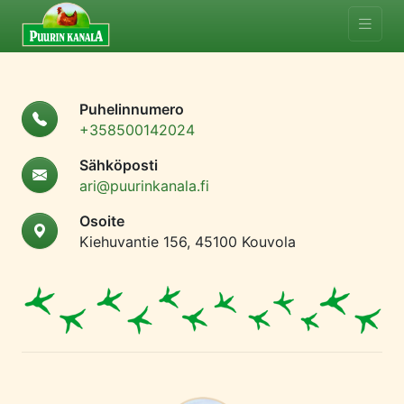
Puhelinnumero
+358500142024
Sähköposti
ari@puurinkanala.fi
Osoite
Kiehuvantie 156, 45100 Kouvola