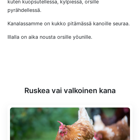
kuten kuopsutellessa, kylpiessä, orsille
pyrähdellessä.
Kanalassamme on kukko pitämässä kanoille seuraa.
Illalla on aika nousta orsille yöunille.
Ruskea vai valkoinen kana