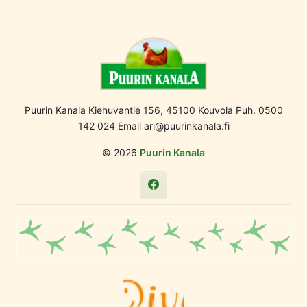
Puurin Kanala Kiehuvantie 156, 45100 Kouvola Puh. 0500
142 024 Email ari@puurinkanala.fi
© 2026
Puurin Kanala