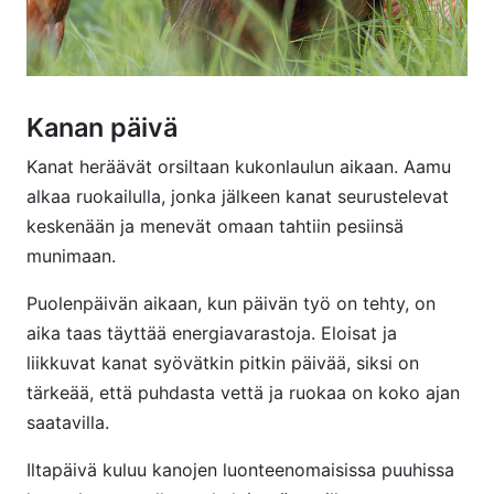
Kanan päivä
Kanat heräävät orsiltaan kukonlaulun aikaan. Aamu
alkaa ruokailulla, jonka jälkeen kanat seurustelevat
keskenään ja menevät omaan tahtiin pesiinsä
munimaan.
Puolenpäivän aikaan, kun päivän työ on tehty, on
aika taas täyttää energiavarastoja. Eloisat ja
liikkuvat kanat syövätkin pitkin päivää, siksi on
tärkeää, että puhdasta vettä ja ruokaa on koko ajan
saatavilla.
Iltapäivä kuluu kanojen luonteenomaisissa puuhissa