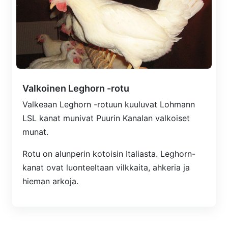
Valkoinen Leghorn -rotu
Valkeaan Leghorn -rotuun kuuluvat Lohmann
LSL kanat munivat Puurin Kanalan valkoiset
munat.
Rotu on alunperin kotoisin Italiasta. Leghorn-
kanat ovat luonteeltaan vilkkaita, ahkeria ja
hieman arkoja.