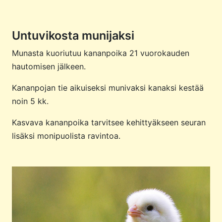
Untuvikosta munijaksi
Munasta kuoriutuu kananpoika 21 vuorokauden
hautomisen jälkeen.
Kananpojan tie aikuiseksi munivaksi kanaksi kestää
noin 5 kk.
Kasvava kananpoika tarvitsee kehittyäkseen seuran
lisäksi monipuolista ravintoa.