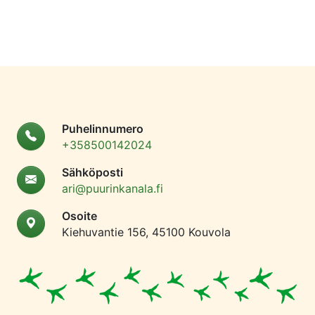
Puhelinnumero
+358500142024
Sähköposti
ari@puurinkanala.fi
Osoite
Kiehuvantie 156, 45100 Kouvola