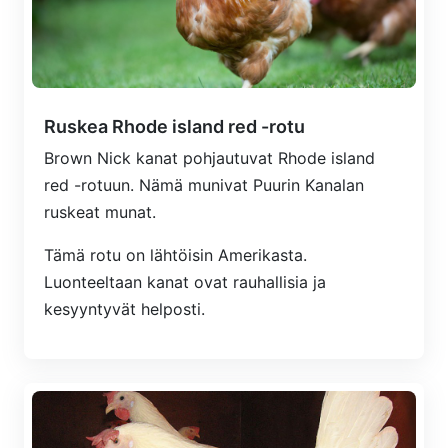
Ruskea Rhode island red -rotu
Brown Nick kanat pohjautuvat Rhode island
red -rotuun. Nämä munivat Puurin Kanalan
ruskeat munat.
Tämä rotu on lähtöisin Amerikasta.
Luonteeltaan kanat ovat rauhallisia ja
kesyyntyvät helposti.