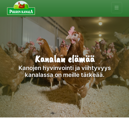
Kanalan elämää
Kanojen hyvinvointi ja viihtyvyys
kanalassa on meille tärkeää.