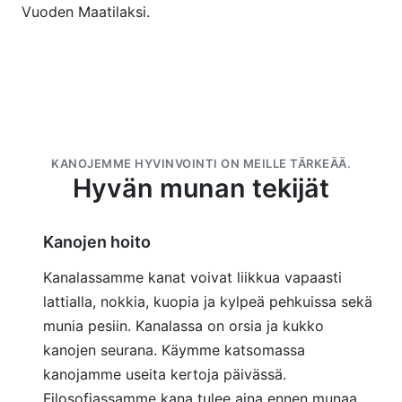
Vuoden Maatilaksi.
KANOJEMME HYVINVOINTI ON MEILLE TÄRKEÄÄ.
Hyvän munan tekijät
Kanojen hoito
Kanalassamme kanat voivat liikkua vapaasti
lattialla, nokkia, kuopia ja kylpeä pehkuissa sekä
munia pesiin. Kanalassa on orsia ja kukko
kanojen seurana. Käymme katsomassa
kanojamme useita kertoja päivässä.
Filosofiassamme kana tulee aina ennen munaa.