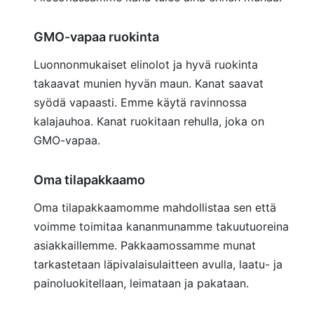
GMO-vapaa ruokinta
Luonnonmukaiset elinolot ja hyvä ruokinta
takaavat munien hyvän maun. Kanat saavat
syödä vapaasti. Emme käytä ravinnossa
kalajauhoa. Kanat ruokitaan rehulla, joka on
GMO-vapaa.
Oma tilapakkaamo
Oma tilapakkaamomme mahdollistaa sen että
voimme toimitaa kananmunamme takuutuoreina
asiakkaillemme. Pakkaamossamme munat
tarkastetaan läpivalaisulaitteen avulla, laatu- ja
painoluokitellaan, leimataan ja pakataan.