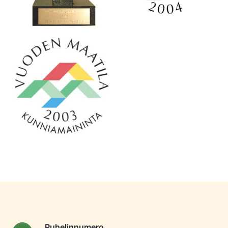
Puhelinnumero