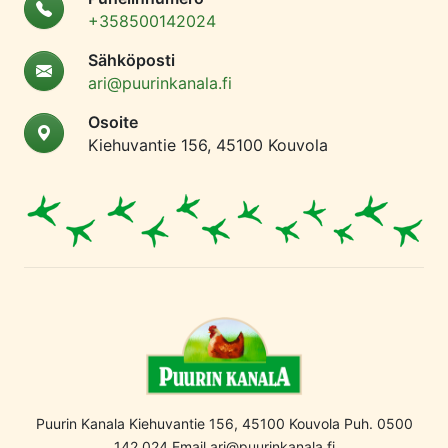
+358500142024
Sähköposti
ari@puurinkanala.fi
Osoite
Kiehuvantie 156, 45100 Kouvola
Puurin Kanala Kiehuvantie 156, 45100 Kouvola Puh. 0500
142 024 Email ari@puurinkanala.fi